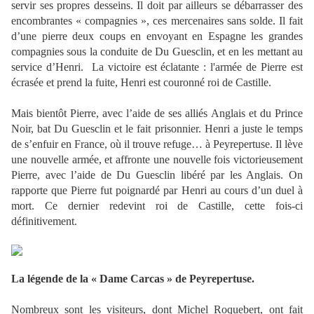
servir ses propres desseins. Il doit par ailleurs se débarrasser des
encombrantes « compagnies », ces mercenaires sans solde. Il fait
d’une pierre deux coups en envoyant en Espagne les grandes
compagnies sous la conduite de Du Guesclin, et en les mettant au
service d’Henri.
La victoire est éclatante : l'armée de Pierre est
écrasée et prend la fuite, Henri est couronné roi de Castille.
Mais bientôt Pierre, avec l’aide de ses alliés Anglais et du Prince
Noir, bat Du Guesclin et le fait prisonnier. Henri a juste le temps
de s’enfuir en France, où il trouve refuge… à Peyrepertuse. Il lève
une nouvelle armée, et affronte une nouvelle fois victorieusement
Pierre, avec l’aide de Du Guesclin libéré par les Anglais.
On
rapporte que Pierre fut poignardé par Henri au cours d’un duel à
mort. Ce dernier redevint roi de Castille, cette fois-ci
définitivement.
La légende de la « Dame Carcas » de Peyrepertuse.
Nombreux sont les visiteurs, dont Michel Roquebert, ont fait