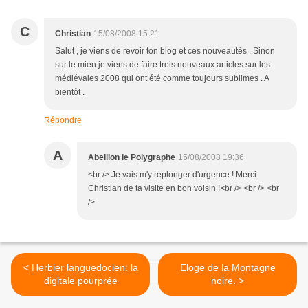
C
Christian
15/08/2008 15:21
Salut , je viens de revoir ton blog et ces nouveautés . Sinon
sur le mien je viens de faire trois nouveaux articles sur les
médiévales 2008 qui ont été comme toujours sublimes . A
bientôt .
Répondre
A
Abellion le Polygraphe
15/08/2008 19:36
<br /> Je vais m'y replonger d'urgence ! Merci
Christian de ta visite en bon voisin !<br /> <br /> <br
/>
< Herbier languedocien: la
Eloge de la Montagne
digitale pourprée
noire. >