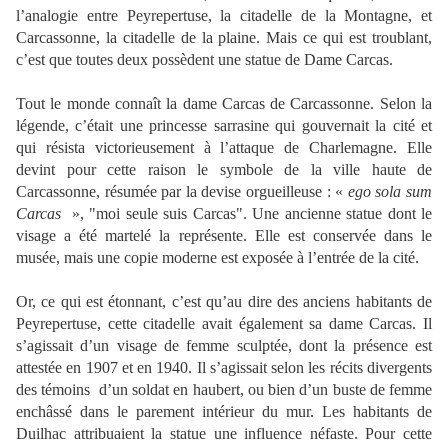
l’analogie entre Peyrepertuse, la citadelle de la Montagne, et
Carcassonne, la citadelle de la plaine. Mais ce qui est troublant,
c’est que toutes deux possèdent une statue de Dame Carcas.
Tout le monde connaît la dame Carcas de Carcassonne. Selon la
légende, c’était une princesse sarrasine qui gouvernait la cité et
qui résista victorieusement à l’attaque de Charlemagne. Elle
devint pour cette raison le symbole de la ville haute de
Carcassonne, résumée par la devise orgueilleuse : «
ego sola sum
Carcas
», "moi seule suis Carcas". Une ancienne statue dont le
visage a été martelé la représente. Elle est conservée dans le
musée, mais une copie moderne est exposée à l’entrée de la cité.
Or, ce qui est étonnant, c’est qu’au dire des anciens habitants de
Peyrepertuse, cette citadelle avait également sa dame Carcas. Il
s’agissait d’un visage de femme sculptée, dont la présence est
attestée en 1907 et en 1940. Il s’agissait selon les récits divergents
des témoins
d’un soldat en haubert, ou bien d’un buste de femme
enchâssé dans le parement intérieur du mur. Les habitants de
Duilhac attribuaient la statue une influence néfaste. Pour cette