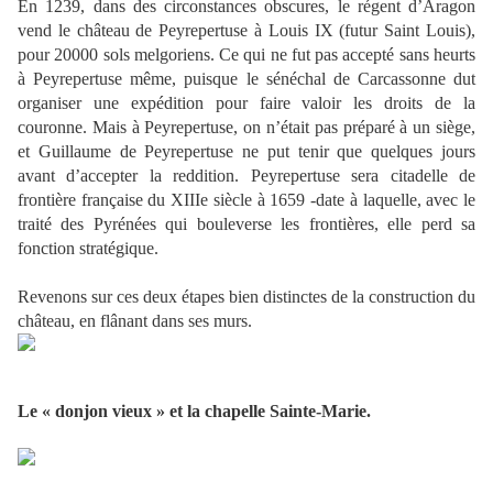
En 1239, dans des circonstances obscures, le régent d’Aragon
vend le château de Peyrepertuse à Louis IX (futur Saint Louis),
pour 20000 sols melgoriens. Ce qui ne fut pas accepté sans heurts
à Peyrepertuse même, puisque le sénéchal de Carcassonne dut
organiser une expédition pour faire valoir les droits de la
couronne. Mais à Peyrepertuse, on n’était pas préparé à un siège,
et Guillaume de Peyrepertuse ne put tenir que quelques jours
avant d’accepter la reddition. Peyrepertuse sera citadelle de
frontière française du XIIIe siècle à 1659 -date à laquelle, avec le
traité des Pyrénées qui bouleverse les frontières, elle perd sa
fonction stratégique.
Revenons sur ces deux étapes bien distinctes de la construction du
château, en flânant dans ses murs.
Le « donjon vieux » et la chapelle Sainte-Marie.