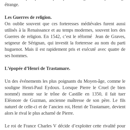
étrange.
Les Guerres de religion.
On oublie souvent que ces forteresses médiévales furent aussi
utilisés à la Renaissance et au temps modernes, souvent lors des
Guerres de religion. En 1542, c’est le réformé
Jean de Graves,
seigneur de Sérignan, qui investit la forteresse au nom du parti
huguenot. Mais il est rapidement pris et exécuté avec quatre de
ses hommes.
L’épopée d’Henri de Trastamare.
Un des événements les plus poignants du Moyen-âge, comme le
souligne Henri-Paul Eydoux. Lorsque Pierre le Cruel (le bien
nommé) monte sur le trône de Castille en 1350, il fait tuer
Eléonore de Guzman, ancienne maîtresse de son père. Le fils
naturel de celle-ci et de l’ancien roi, Henri de Trastamare, devient
alors le rival le plus acharné de Pierre.
Le roi de France Charles V décide d’exploiter cette rivalité pour