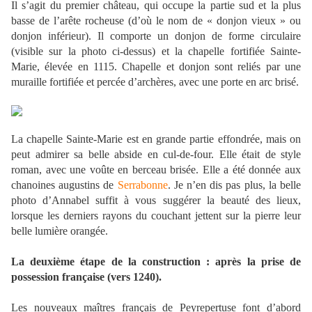
Il s’agit du premier château, qui occupe la partie sud et la plus
basse de l’arête rocheuse (d’où le nom de « donjon vieux » ou
donjon inférieur). Il comporte un donjon de forme circulaire
(visible sur la photo ci-dessus) et la chapelle fortifiée Sainte-
Marie, élevée en 1115. Chapelle et donjon sont reliés par une
muraille fortifiée et percée d’archères, avec une porte en arc brisé.
La chapelle Sainte-Marie est en grande partie effondrée, mais on
peut admirer sa belle abside en cul-de-four. Elle était de style
roman, avec une voûte en berceau brisée. Elle a été donnée aux
chanoines augustins de
Serrabonne
. Je n’en dis pas plus, la belle
photo d’Annabel suffit à vous suggérer la beauté des lieux,
lorsque les derniers rayons du couchant jettent sur la pierre leur
belle lumière orangée.
La deuxième étape de la construction : après la prise de
possession française (vers 1240).
Les nouveaux maîtres français de Peyrepertuse font d’abord