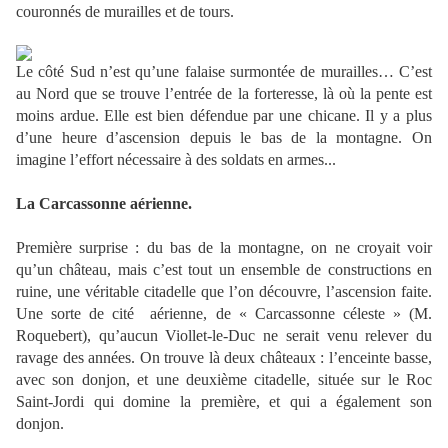
couronnés de murailles et de tours.
Le côté Sud n’est qu’une falaise surmontée de murailles… C’est
au Nord que se trouve l’entrée de la forteresse, là où la pente est
moins ardue. Elle est bien défendue par une chicane. Il y a plus
d’une heure d’ascension depuis le bas de la montagne. On
imagine l’effort nécessaire à des soldats en armes...
La Carcassonne
aérienne.
Première surprise : du bas de la montagne, on ne croyait voir
qu’un château, mais c’est tout un ensemble de constructions en
ruine, une véritable citadelle que l’on découvre, l’ascension faite.
Une sorte de cité
aérienne, de « Carcassonne céleste » (M.
Roquebert), qu’aucun Viollet-le-Duc ne serait venu relever du
ravage des années. On trouve là deux châteaux : l’enceinte basse,
avec son donjon, et une deuxième citadelle, située sur le Roc
Saint-Jordi qui domine la première, et qui a également son
donjon.