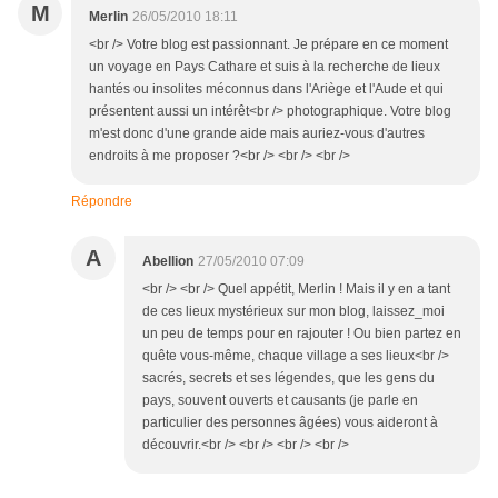
M
Merlin
26/05/2010 18:11
<br /> Votre blog est passionnant. Je prépare en ce moment
un voyage en Pays Cathare et suis à la recherche de lieux
hantés ou insolites méconnus dans l'Ariège et l'Aude et qui
présentent aussi un intérêt<br /> photographique. Votre blog
m'est donc d'une grande aide mais auriez-vous d'autres
endroits à me proposer ?<br /> <br /> <br />
Répondre
A
Abellion
27/05/2010 07:09
<br /> <br /> Quel appétit, Merlin ! Mais il y en a tant
de ces lieux mystérieux sur mon blog, laissez_moi
un peu de temps pour en rajouter ! Ou bien partez en
quête vous-même, chaque village a ses lieux<br />
sacrés, secrets et ses légendes, que les gens du
pays, souvent ouverts et causants (je parle en
particulier des personnes âgées) vous aideront à
découvrir.<br /> <br /> <br /> <br />