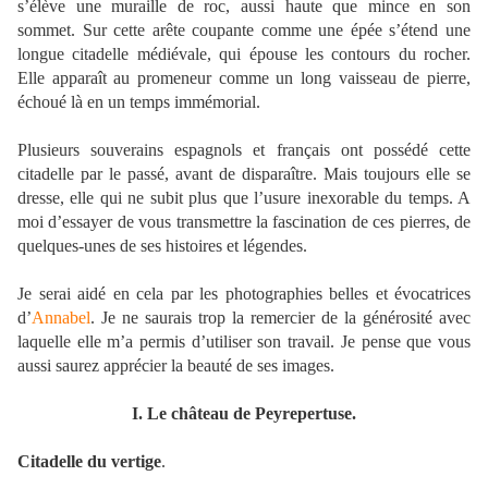
s’élève une muraille de roc, aussi haute que mince en son
sommet. Sur cette arête coupante comme une épée s’étend une
longue citadelle médiévale, qui épouse les contours du rocher.
Elle apparaît au promeneur comme un long vaisseau de pierre,
échoué là en un temps immémorial.
Plusieurs souverains espagnols et français ont possédé cette
citadelle par le passé, avant de disparaître. Mais toujours elle se
dresse, elle qui ne subit plus que l’usure inexorable du temps. A
moi d’essayer de vous transmettre la fascination de ces pierres, de
quelques-unes de ses histoires et légendes.
Je serai aidé en cela par les photographies belles et évocatrices
d’
Annabel
. Je ne saurais trop la remercier de la générosité avec
laquelle elle m’a permis d’utiliser son travail. Je pense que vous
aussi saurez apprécier la beauté de ses images.
I. Le château de Peyrepertuse.
Citadelle du vertige
.