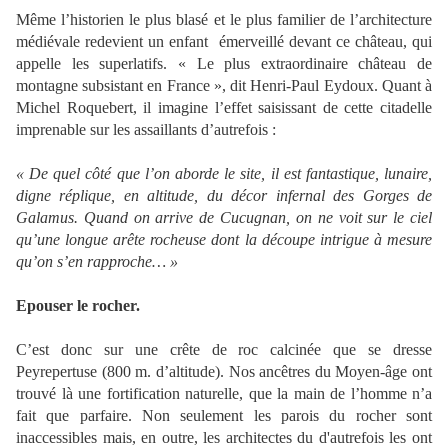
Même l’historien le plus blasé et le plus familier de l’architecture
médiévale redevient un enfant
émerveillé devant ce château, qui
appelle les superlatifs. « Le plus extraordinaire château de
montagne subsistant en France », dit Henri-Paul Eydoux. Quant à
Michel Roquebert, il imagine l’effet saisissant de cette citadelle
imprenable sur les assaillants d’autrefois :
« De quel côté que l’on aborde le site, il est fantastique, lunaire,
digne réplique, en altitude, du décor infernal des Gorges de
Galamus. Quand on arrive de Cucugnan, on ne voit sur le ciel
qu’une longue arête rocheuse dont la découpe intrigue à mesure
qu’on s’en rapproche… »
Epouser le rocher.
C’est donc sur une crête de roc calcinée que se dresse
Peyrepertuse (800 m. d’altitude). Nos ancêtres du Moyen-âge ont
trouvé là une fortification naturelle, que la main de l’homme n’a
fait que parfaire. Non seulement les parois du rocher sont
inaccessibles mais, en outre, les architectes du d'autrefois les ont